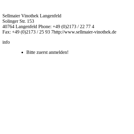
Sellmaier Vinothek Langenfeld
Solinger Str. 153
40764 Langenfeld
Phone: +49 (0)2173 / 22 77 4
Fax: +49 (0)2173 / 25 93 7
http://www.sellmaier-vinothek.de
info
Bitte zuerst anmelden!