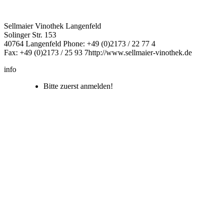
Sellmaier Vinothek Langenfeld
Solinger Str. 153
40764 Langenfeld
Phone: +49 (0)2173 / 22 77 4
Fax: +49 (0)2173 / 25 93 7
http://www.sellmaier-vinothek.de
info
Bitte zuerst anmelden!