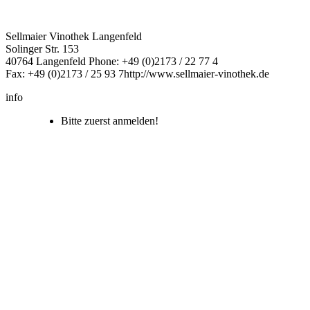
Sellmaier Vinothek Langenfeld
Solinger Str. 153
40764 Langenfeld
Phone: +49 (0)2173 / 22 77 4
Fax: +49 (0)2173 / 25 93 7
http://www.sellmaier-vinothek.de
info
Bitte zuerst anmelden!