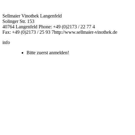
Sellmaier Vinothek Langenfeld
Solinger Str. 153
40764 Langenfeld
Phone: +49 (0)2173 / 22 77 4
Fax: +49 (0)2173 / 25 93 7
http://www.sellmaier-vinothek.de
info
Bitte zuerst anmelden!