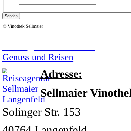
Senden
©
Vinothek Sellmaier
Reiseagentur Sellmaier
Genuss und Reisen
Adresse:
Sellmaier Vinothe
Solinger Str. 153
40764 Langenfeld