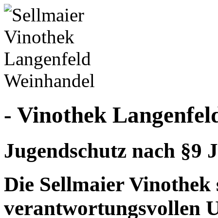
- Vinothek Langenfel
Jugendschutz nach §9 J
Die Sellmaier Vinothek 
verantwortungsvollen 