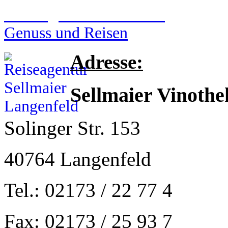
Reiseagentur Sellmaier
Genuss und Reisen
Adresse:
Sellmaier Vinothe
Solinger Str. 153
40764 Langenfeld
Tel.: 02173 / 22 77 4
Fax: 02173 / 25 93 7