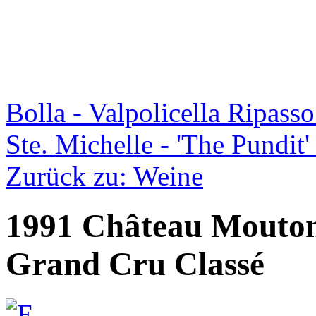
Bolla - Valpolicella Ripass
Ste. Michelle - 'The Pundit
Zurück zu: Weine
1991 Château Mouton
Grand Cru Classé