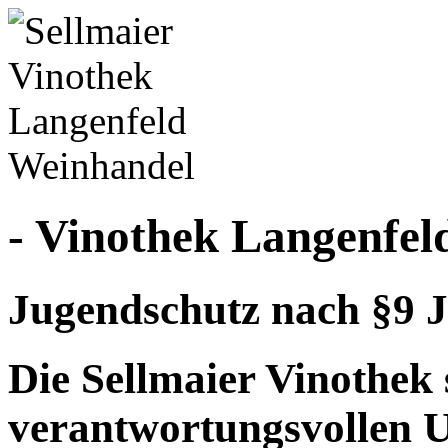
- Vinothek Langenfel
Jugendschutz nach §9 J
Die Sellmaier Vinothek 
verantwortungsvollen 