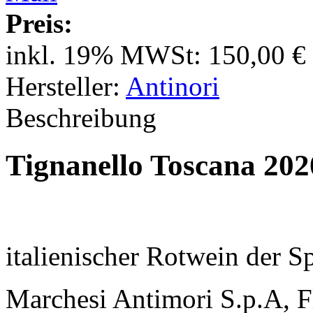
Preis:
inkl. 19% MWSt:
150,00 €
Hersteller:
Antinori
Beschreibung
Tignanello Toscana 202
italienischer Rotwein der S
Marchesi Antimori S.p.A, Fl