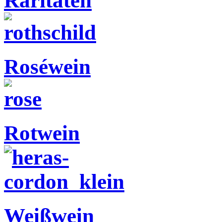
Raritäten
Roséwein
Rotwein
Weißwein