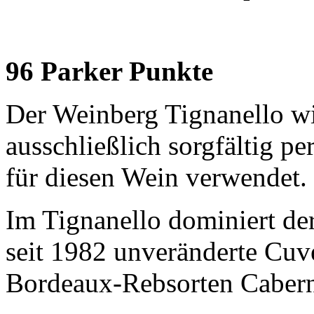
96 Parker Punkte
Der Weinberg Tignanello wi
ausschließlich sorgfältig p
für diesen Wein verwendet.
Im Tignanello dominiert de
seit 1982 unveränderte Cuv
Bordeaux-Rebsorten Caber