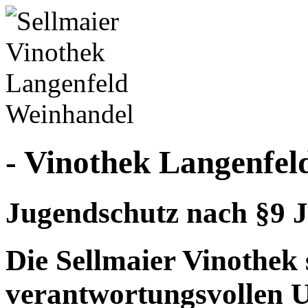
- Vinothek Langenfel
Jugendschutz nach §9 J
Die Sellmaier Vinothek 
verantwortungsvollen 