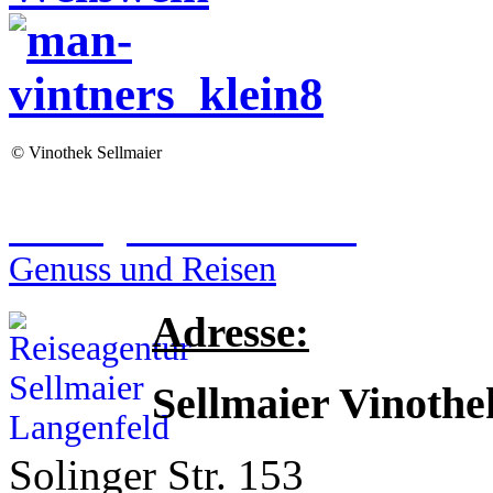
©
Vinothek Sellmaier
Reiseagentur Sellmaier
Genuss und Reisen
Adresse:
Sellmaier Vinothe
Solinger Str. 153