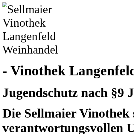
- Vinothek Langenfel
Jugendschutz nach §9 J
Die Sellmaier Vinothek 
verantwortungsvollen 