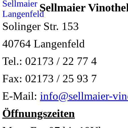
Sellmaier Vinothe
Solinger Str. 153
40764 Langenfeld
Tel.: 02173 / 22 77 4
Fax: 02173 / 25 93 7
E-Mail:
info@sellmaier-vin
Öffnungszeiten