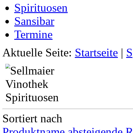
Spirituosen
Sansibar
Termine
Aktuelle Seite:
Startseite
|
S
Sortiert nach
Produktname absteigende R