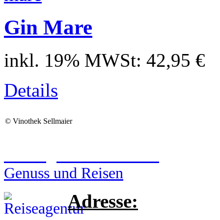
Gin Mare
inkl. 19% MWSt:
42,95 €
Details
©
Vinothek Sellmaier
Reiseagentur Sellmaier
Genuss und Reisen
Adresse: