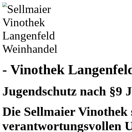
- Vinothek Langenfel
Jugendschutz nach §9 J
Die Sellmaier Vinothek 
verantwortungsvollen 