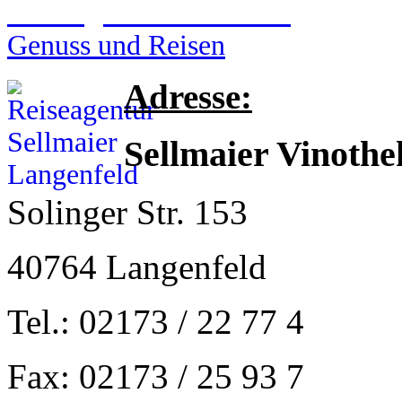
Reiseagentur Sellmaier
Genuss und Reisen
Adresse:
Sellmaier Vinothe
Solinger Str. 153
40764 Langenfeld
Tel.: 02173 / 22 77 4
Fax: 02173 / 25 93 7