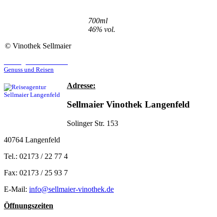
700ml
46% vol.
©
Vinothek Sellmaier
Reiseagentur Sellmaier
Genuss und Reisen
Adresse:
Sellmaier Vinothek Langenfeld
Solinger Str. 153
40764 Langenfeld
Tel.: 02173 / 22 77 4
Fax: 02173 / 25 93 7
E-Mail:
info@sellmaier-vinothek.de
Öffnungszeiten