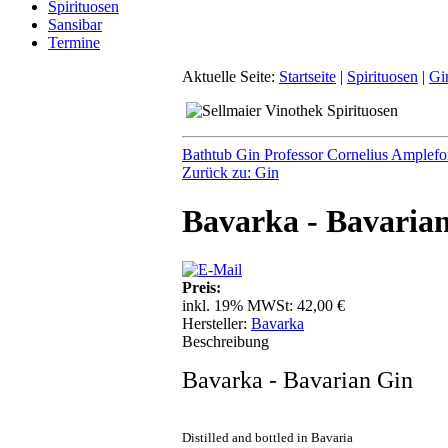
Spirituosen
Sansibar
Termine
Aktuelle Seite:
Startseite
|
Spirituosen
|
Gi
Bathtub Gin Professor Cornelius Amplefo
Zurück zu: Gin
Bavarka - Bavaria
Preis:
inkl. 19% MWSt:
42,00 €
Hersteller:
Bavarka
Beschreibung
Bavarka - Bavarian Gin
Distilled and bottled in Bavaria