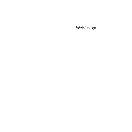
Webdesign
MHCompuhelp