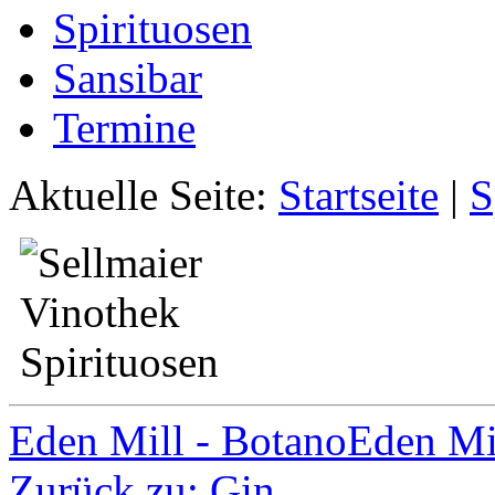
Spirituosen
Sansibar
Termine
Aktuelle Seite:
Startseite
|
S
Eden Mill - Botano
Eden Mil
Zurück zu: Gin