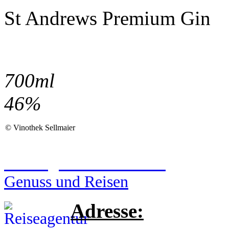
St Andrews Premium Gin
700ml
46%
©
Vinothek Sellmaier
Reiseagentur Sellmaier
Genuss und Reisen
Adresse: