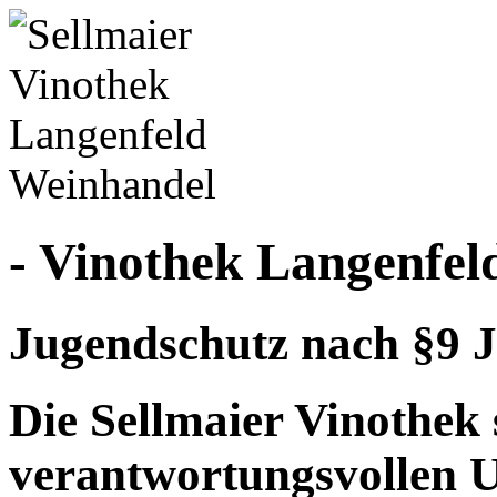
- Vinothek Langenfel
Jugendschutz nach §9 J
Die Sellmaier Vinothek 
verantwortungsvollen 