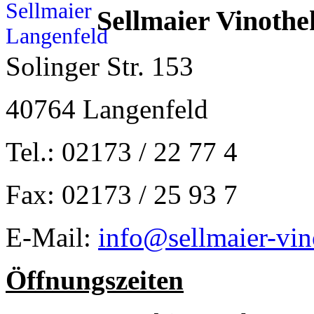
Sellmaier Vinothe
Solinger Str. 153
40764 Langenfeld
Tel.: 02173 / 22 77 4
Fax: 02173 / 25 93 7
E-Mail:
info@sellmaier-vin
Öffnungszeiten