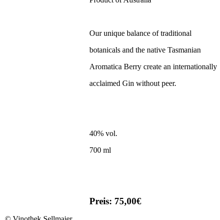
Our unique balance of traditional
botanicals and the native Tasmanian
Aromatica Berry create an internationally
acclaimed Gin without peer.
40% vol.
700 ml
Preis: 75,00€
©
Vinothek Sellmaier