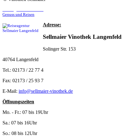
Reiseagentur Sellmaier
Genuss und Reisen
Adresse:
Sellmaier Vinothek Langenfeld
Solinger Str. 153
40764 Langenfeld
Tel.: 02173 / 22 77 4
Fax: 02173 / 25 93 7
E-Mail:
info@sellmaier-vinothek.de
Öffnungszeiten
Mo. - Fr.: 07 bis 19Uhr
Sa.: 07 bis 16Uhr
So.: 08 bis 12Uhr