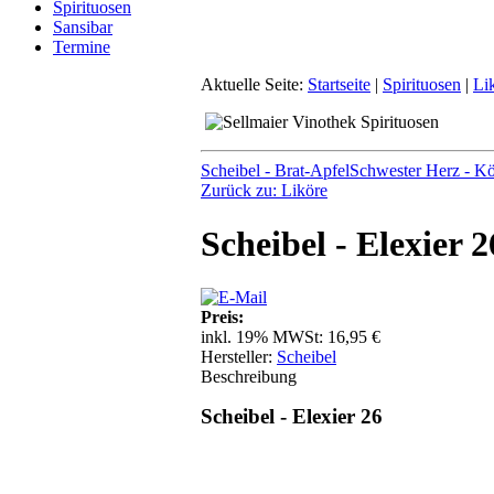
Spirituosen
Sansibar
Termine
Aktuelle Seite:
Startseite
|
Spirituosen
|
Li
Scheibel - Brat-Apfel
Schwester Herz - Kö
Zurück zu: Liköre
Scheibel - Elexier 2
Preis:
inkl. 19% MWSt:
16,95 €
Hersteller:
Scheibel
Beschreibung
Scheibel - Elexier 26