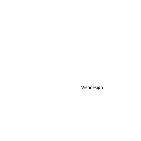
Webdesign
MHCompuhelp