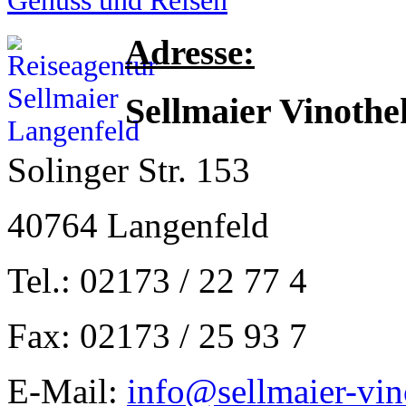
Genuss und Reisen
Adresse:
Sellmaier Vinothe
Solinger Str. 153
40764 Langenfeld
Tel.: 02173 / 22 77 4
Fax: 02173 / 25 93 7
E-Mail:
info@sellmaier-vin