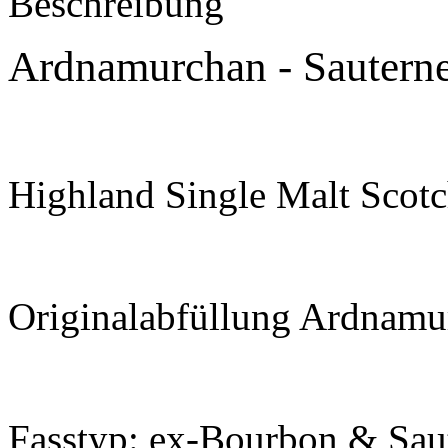
Beschreibung
Ardnamurchan - Sauterne
Highland Single Malt Scot
Originalabfüllung Ardnamur
Fasstyp: ex-Bourbon & Sau