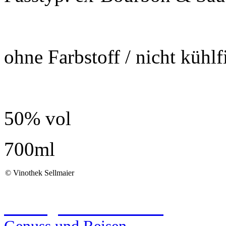
ohne Farbstoff / nicht kühlfi
50% vol
700ml
©
Vinothek Sellmaier
Reiseagentur Sellmaier