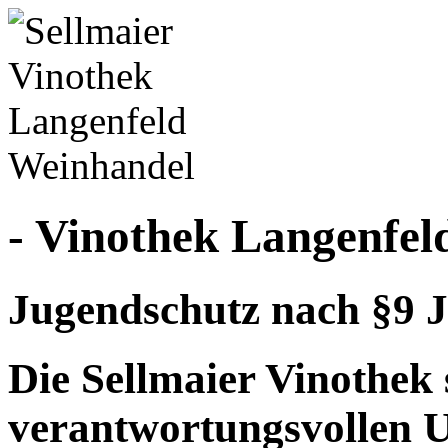
- Vinothek Langenfel
Jugendschutz nach §9 J
Die Sellmaier Vinothek 
verantwortungsvollen 