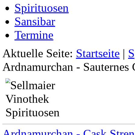
Spirituosen
Sansibar
Termine
Aktuelle Seite:
Startseite
|
S
Ardnamurchan - Sauternes 
Ardnamurchan - Cask Stren