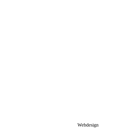
Webdesign
MHCompuhelp