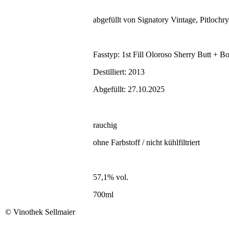
abgefüllt von Signatory Vintage, Pitlochr
Fasstyp: 1st Fill Oloroso Sherry Butt + 
Destilliert: 2013
Abgefüllt: 27.10.2025
rauchig
ohne Farbstoff / nicht kühlfiltriert
57,1% vol.
700ml
©
Vinothek Sellmaier
Reiseagentur Sellmaier