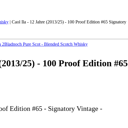
isky
|
Caol Ila - 12 Jahre (2013/25) - 100 Proof Edition #65 Signatory
h 2
Bladnoch Pure Scot - Blended Scotch Whisky
 (2013/25) - 100 Proof Edition #6
roof Edition #65 - Signatory Vintage -