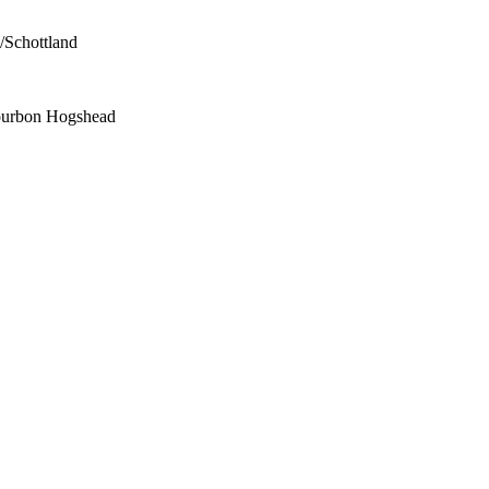
y/Schottland
Bourbon Hogshead