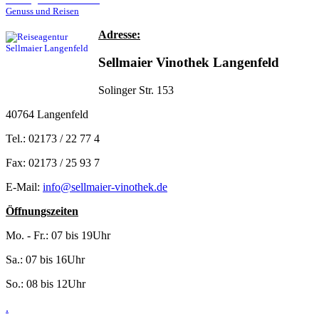
Genuss und Reisen
Adresse:
Sellmaier Vinothek Langenfeld
Solinger Str. 153
40764 Langenfeld
Tel.: 02173 / 22 77 4
Fax: 02173 / 25 93 7
E-Mail:
info@sellmaier-vinothek.de
Öffnungszeiten
Mo. - Fr.: 07 bis 19Uhr
Sa.: 07 bis 16Uhr
So.: 08 bis 12Uhr
.