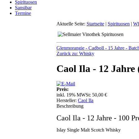
Spirituosen
Sansibar
Termine
Aktuelle Seite:
Startseite
|
Spirituosen
|
Wh
Glenmorangie - Cadboll - 15 Jahre - Batc
Zurück zu: Whisky
Caol Ila - 12 Jahre
Preis:
inkl. 19% MWSt:
50,00 €
Hersteller:
Caol Ila
Beschreibung
Caol Ila - 12 Jahre - 100 P
Islay Single Malt Scotch Whisky