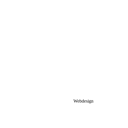
Webdesign
MHCompuhelp