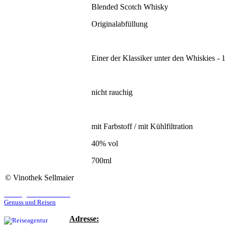
Blended Scotch Whisky
Originalabfüllung
Einer der Klassiker unter den Whiskies - 1
nicht rauchig
mit Farbstoff / mit Kühlfiltration
40% vol
700ml
©
Vinothek Sellmaier
Reiseagentur Sellmaier
Genuss und Reisen
Adresse: