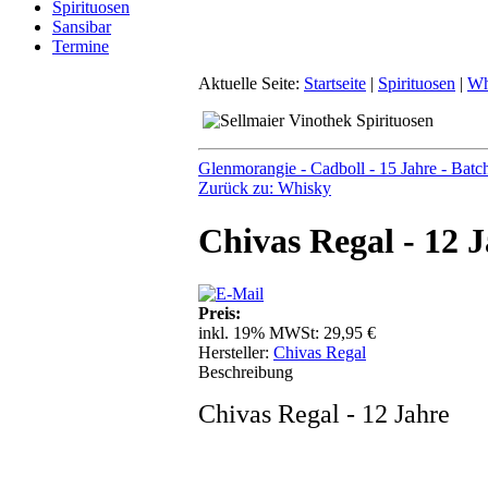
Spirituosen
Sansibar
Termine
Aktuelle Seite:
Startseite
|
Spirituosen
|
Wh
Glenmorangie - Cadboll - 15 Jahre - Batc
Zurück zu: Whisky
Chivas Regal - 12 
Preis:
inkl. 19% MWSt:
29,95 €
Hersteller:
Chivas Regal
Beschreibung
Chivas Regal - 12 Jahre