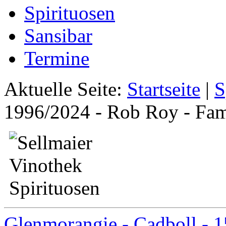
Spirituosen
Sansibar
Termine
Aktuelle Seite:
Startseite
|
S
1996/2024 - Rob Roy - Fam
Glenmorangie - Cadboll - 1