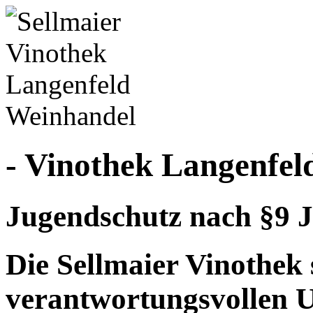
- Vinothek Langenfel
Jugendschutz nach §9 J
Die Sellmaier Vinothek 
verantwortungsvollen 