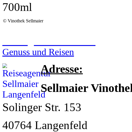
700ml
©
Vinothek Sellmaier
Reiseagentur Sellmaier
Genuss und Reisen
Adresse:
Sellmaier Vinothe
Solinger Str. 153
40764 Langenfeld