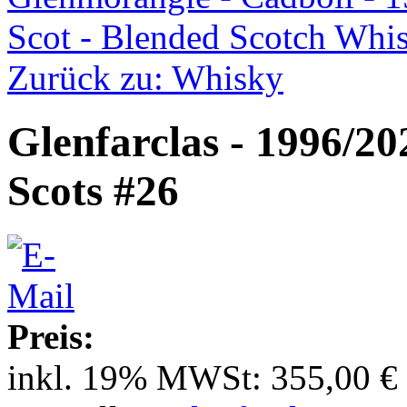
Scot - Blended Scotch Whi
Zurück zu: Whisky
Glenfarclas - 1996/2
Scots #26
Preis:
inkl. 19% MWSt:
355,00 €