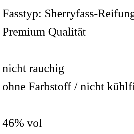
Fasstyp: Sherryfass-Reifun
Premium Qualität
nicht rauchig
ohne Farbstoff / nicht kühlfi
46% vol