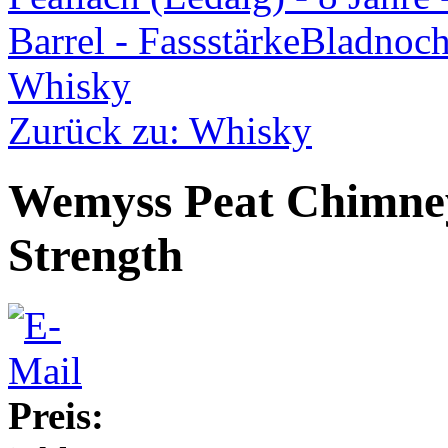
Barrel - Fassstärke
Bladnoch
Whisky
Zurück zu: Whisky
Wemyss Peat Chimney
Strength
Preis: