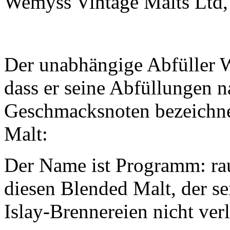
Wemyss Vintage Malts Ltd,
Der unabhängige Abfüller W
dass er seine Abfüllungen 
Geschmacksnoten bezeichnet
Malt:
Der Name ist Programm: ra
diesen Blended Malt, der s
Islay-Brennereien nicht ver