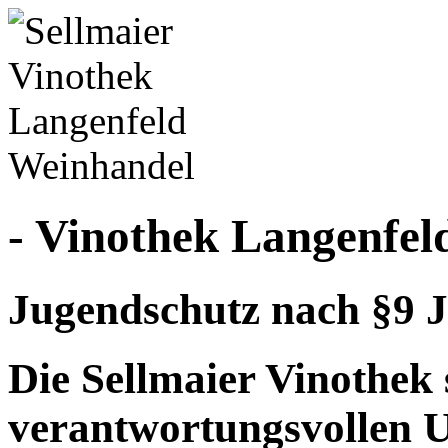
- Vinothek Langenfel
Jugendschutz nach §9 J
Die Sellmaier Vinothek 
verantwortungsvollen 