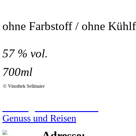
ohne Farbstoff / ohne Kühlf
57 % vol.
700ml
©
Vinothek Sellmaier
Reiseagentur Sellmaier
Genuss und Reisen
Adresse: