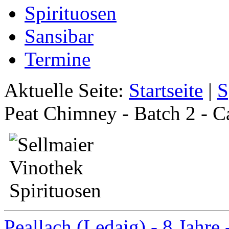
Spirituosen
Sansibar
Termine
Aktuelle Seite:
Startseite
|
S
Peat Chimney - Batch 2 - C
Peallach (Ledaig) - 8 Jahre