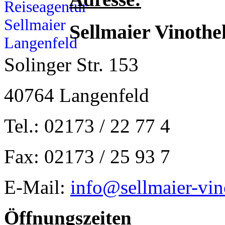
Sellmaier Vinothe
Solinger Str. 153
40764 Langenfeld
Tel.: 02173 / 22 77 4
Fax: 02173 / 25 93 7
E-Mail:
info@sellmaier-vin
Öffnungszeiten