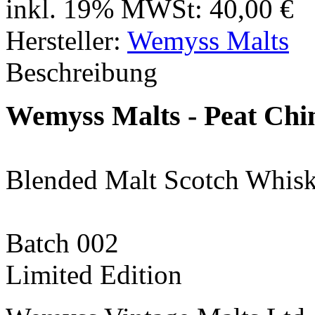
inkl. 19% MWSt:
40,00 €
Hersteller:
Wemyss Malts
Beschreibung
Wemyss Malts - Peat Chim
Blended Malt Scotch Whis
Batch 002
Limited Edition