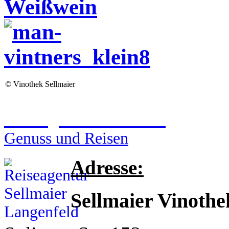
Weißwein
©
Vinothek Sellmaier
Reiseagentur Sellmaier
Genuss und Reisen
Adresse:
Sellmaier Vinothe