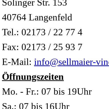
Solinger Str. 153
40764 Langenfeld
Tel.: 02173 / 22 77 4
Fax: 02173 / 25 93 7
E-Mail:
info@sellmaier-vin
Öffnungszeiten
Mo. - Fr.: 07 bis 19Uhr
Sa.: 07 bis 16Uhr