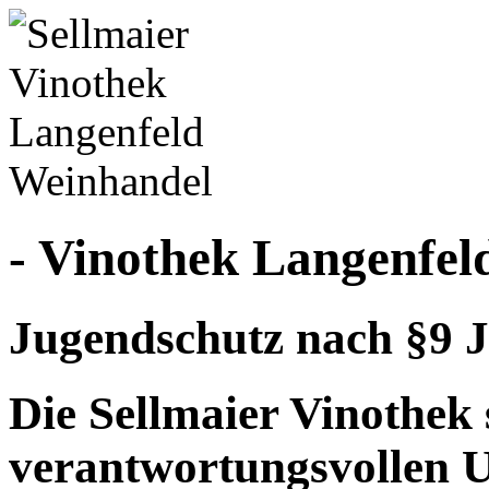
- Vinothek Langenfel
Jugendschutz nach §9 J
Die Sellmaier Vinothek 
verantwortungsvollen 