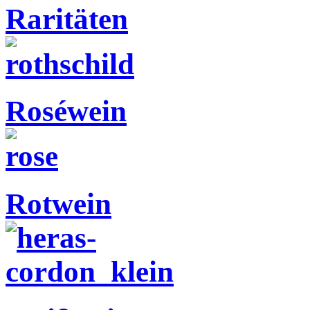
Raritäten
Roséwein
Rotwein