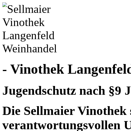
- Vinothek Langenfel
Jugendschutz nach §9 J
Die Sellmaier Vinothek 
verantwortungsvollen 