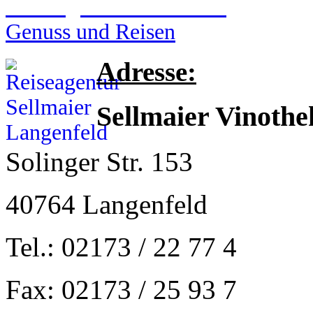
Reiseagentur Sellmaier
Genuss und Reisen
Adresse:
Sellmaier Vinothe
Solinger Str. 153
40764 Langenfeld
Tel.: 02173 / 22 77 4
Fax: 02173 / 25 93 7