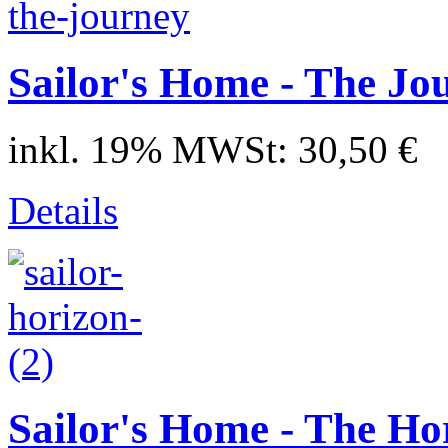
Sailor's Home - The Jo
inkl. 19% MWSt:
30,50 €
Details
Sailor's Home - The Hor