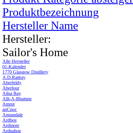
Produktbezeichnung
Hersteller Name
Hersteller:
Sailor's Home
Alle Hersteller
01-Kalender
1770 Glasgow Distillery
A.D.Rattray
Aberfeldy
Aberlour
Ailsa Bay
Allt-A-Bhainne
Amrut
anCnoc
Annandale
Ardbeg
Ardmore
Ardnahoe