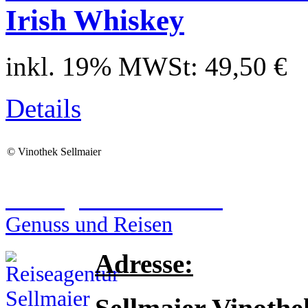
Irish Whiskey
inkl. 19% MWSt:
49,50 €
Details
©
Vinothek Sellmaier
Reiseagentur Sellmaier
Genuss und Reisen
Adresse: