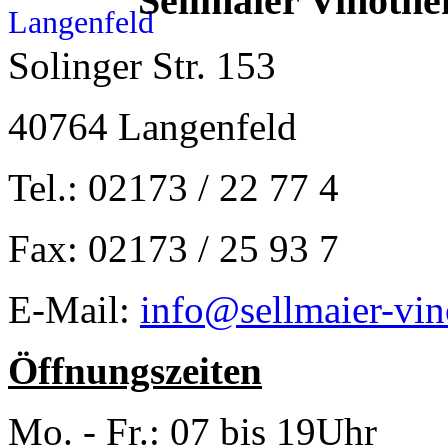
Sellmaier Vinothe
Solinger Str. 153
40764 Langenfeld
Tel.: 02173 / 22 77 4
Fax: 02173 / 25 93 7
E-Mail:
info@sellmaier-vin
Öffnungszeiten
Mo. - Fr.: 07 bis 19Uhr