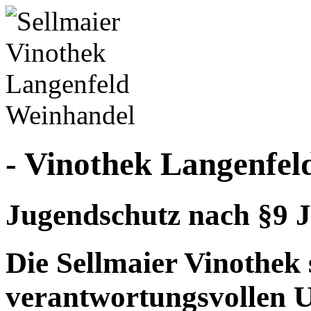
- Vinothek Langenfel
Jugendschutz nach §9 J
Die Sellmaier Vinothek 
verantwortungsvollen 