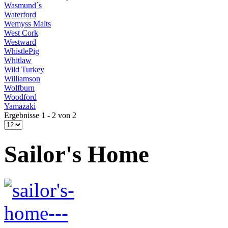
Wasmund´s
Waterford
Wemyss Malts
West Cork
Westward
WhistlePig
Whitlaw
Wild Turkey
Williamson
Wolfburn
Woodford
Yamazaki
Ergebnisse 1 - 2 von 2
Sailor's Home