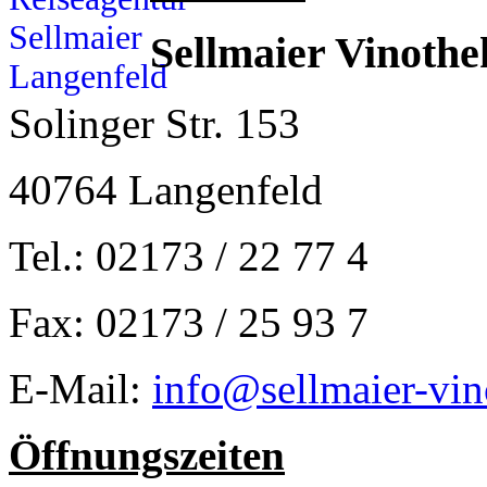
Sellmaier Vinothe
Solinger Str. 153
40764 Langenfeld
Tel.: 02173 / 22 77 4
Fax: 02173 / 25 93 7
E-Mail:
info@sellmaier-vin
Öffnungszeiten