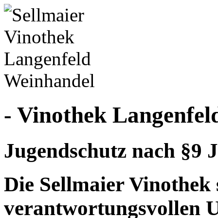
- Vinothek Langenfel
Jugendschutz nach §9 J
Die Sellmaier Vinothek 
verantwortungsvollen 