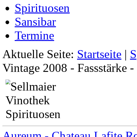
Spirituosen
Sansibar
Termine
Aktuelle Seite:
Startseite
|
S
Vintage 2008 - Fassstärke -
Aureum - Chateau Lafite R