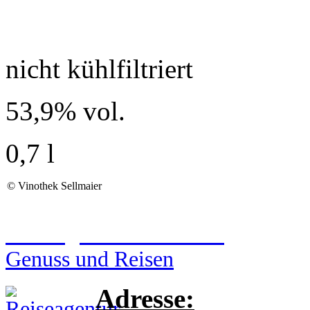
nicht kühlfiltriert
53,9% vol.
0,7 l
©
Vinothek Sellmaier
Reiseagentur Sellmaier
Genuss und Reisen
Adresse: