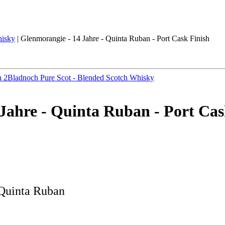
isky
|
Glenmorangie - 14 Jahre - Quinta Ruban - Port Cask Finish
h 2
Bladnoch Pure Scot - Blended Scotch Whisky
Jahre - Quinta Ruban - Port Cas
 Quinta Ruban