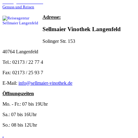
Reiseagentur Sellmaier
Genuss und Reisen
Adresse:
Sellmaier Vinothek Langenfeld
Solinger Str. 153
40764 Langenfeld
Tel.: 02173 / 22 77 4
Fax: 02173 / 25 93 7
E-Mail:
info@sellmaier-vinothek.de
Öffnungszeiten
Mo. - Fr.: 07 bis 19Uhr
Sa.: 07 bis 16Uhr
So.: 08 bis 12Uhr
.