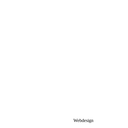
Webdesign
MHCompuhelp