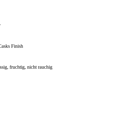
y
asks Finish
ig, fruchtig, nicht rauchig