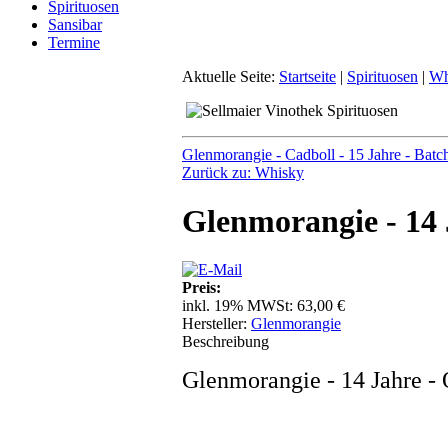
Spirituosen
Sansibar
Termine
Aktuelle Seite:
Startseite
|
Spirituosen
|
Wh
Glenmorangie - Cadboll - 15 Jahre - Batc
Zurück zu: Whisky
Glenmorangie - 14 
Preis:
inkl. 19% MWSt:
63,00 €
Hersteller:
Glenmorangie
Beschreibung
Glenmorangie - 14 Jahre -