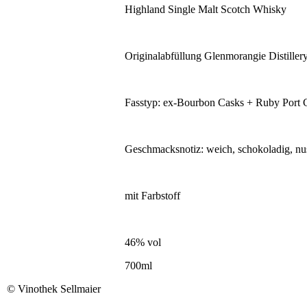
Highland Single Malt Scotch Whisky
Originalabfüllung Glenmorangie Distiller
Fasstyp: ex-Bourbon Casks + Ruby Port C
Geschmacksnotiz: weich, schokoladig, nuss
mit Farbstoff
46% vol
700ml
©
Vinothek Sellmaier