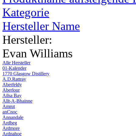
Kategorie
Hersteller Name
Hersteller:
Evan Williams
Alle Hersteller
01-Kalender
1770 Glasgow Distillery
A.D.Rattray
Aberfeldy
Aberlour
Ailsa Bay
Allt-A-Bhainne
Amrut
anCnoc
Annandale
Ardbeg
Ardmore
Ardnahoe