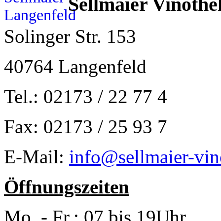
Sellmaier Vinothe
Solinger Str. 153
40764 Langenfeld
Tel.: 02173 / 22 77 4
Fax: 02173 / 25 93 7
E-Mail:
info@sellmaier-vin
Öffnungszeiten
Mo. - Fr.: 07 bis 19Uhr