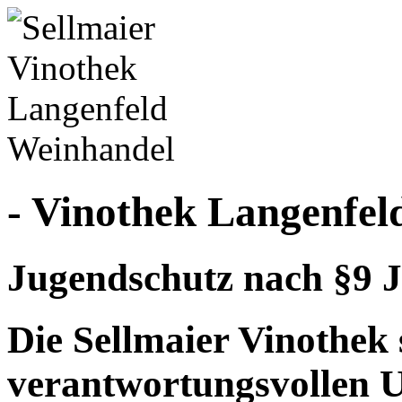
- Vinothek Langenfel
Jugendschutz nach §9 J
Die Sellmaier Vinothek 
verantwortungsvollen 