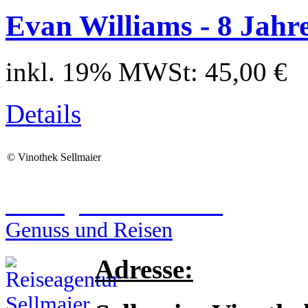
Evan Williams - 8 Jahre
inkl. 19% MWSt:
45,00 €
Details
©
Vinothek Sellmaier
Reiseagentur Sellmaier
Genuss und Reisen
Adresse: