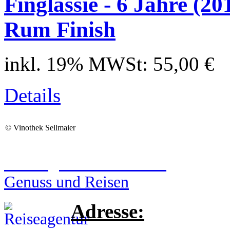
Finglassie - 6 Jahre (2
Rum Finish
inkl. 19% MWSt:
55,00 €
Details
©
Vinothek Sellmaier
Reiseagentur Sellmaier
Genuss und Reisen
Adresse: