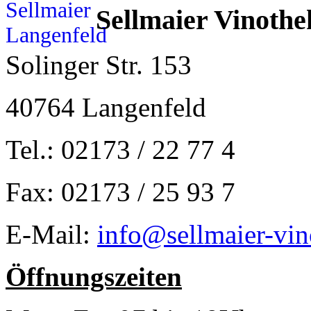
Sellmaier Vinothe
Solinger Str. 153
40764 Langenfeld
Tel.: 02173 / 22 77 4
Fax: 02173 / 25 93 7
E-Mail:
info@sellmaier-vin
Öffnungszeiten