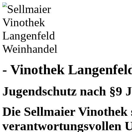
- Vinothek Langenfel
Jugendschutz nach §9 J
Die Sellmaier Vinothek 
verantwortungsvollen 