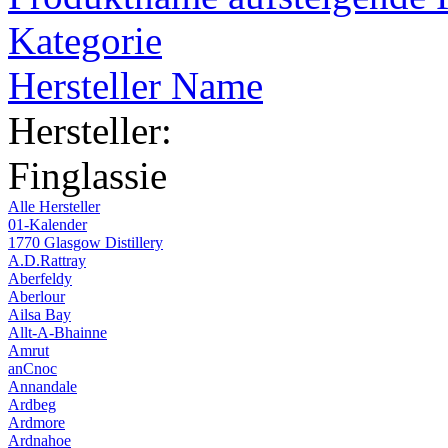
Kategorie
Hersteller Name
Hersteller:
Finglassie
Alle Hersteller
01-Kalender
1770 Glasgow Distillery
A.D.Rattray
Aberfeldy
Aberlour
Ailsa Bay
Allt-A-Bhainne
Amrut
anCnoc
Annandale
Ardbeg
Ardmore
Ardnahoe