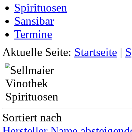
Spirituosen
Sansibar
Termine
Aktuelle Seite:
Startseite
|
S
Sortiert nach
Hersteller Name absteigend