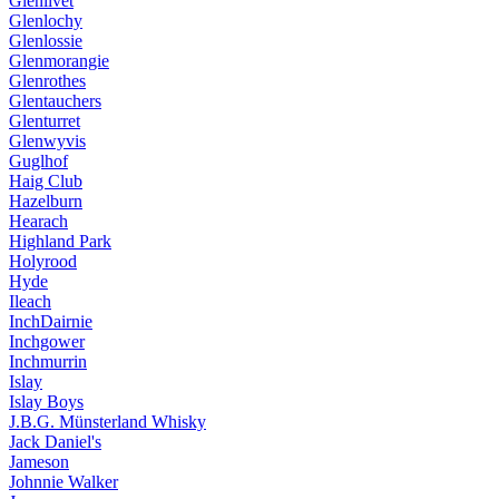
Glenlivet
Glenlochy
Glenlossie
Glenmorangie
Glenrothes
Glentauchers
Glenturret
Glenwyvis
Guglhof
Haig Club
Hazelburn
Hearach
Highland Park
Holyrood
Hyde
Ileach
InchDairnie
Inchgower
Inchmurrin
Islay
Islay Boys
J.B.G. Münsterland Whisky
Jack Daniel's
Jameson
Johnnie Walker