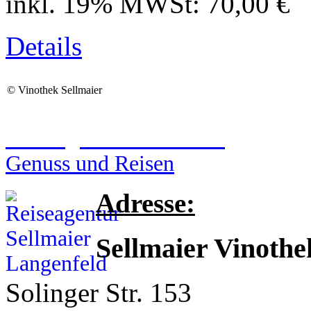
inkl. 19% MWSt:
70,00 €
Details
©
Vinothek Sellmaier
Reiseagentur Sellmaier
Genuss und Reisen
Adresse:
Sellmaier Vinothe
Solinger Str. 153