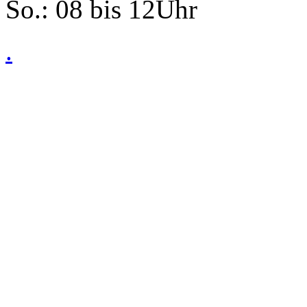
So.: 08 bis 12Uhr
.