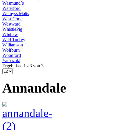
Wasmund´s
Waterford
Wemyss Malts
West Cork
Westward
WhistlePig
Whitlaw
Wild Turkey
Williamson
Wolfburn
Woodford
Yamazaki
Ergebnisse 1 - 3 von 3
Annandale