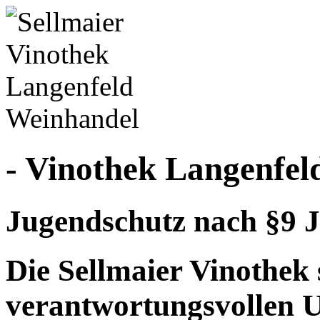
- Vinothek Langenfel
Jugendschutz nach §9 J
Die Sellmaier Vinothek 
verantwortungsvollen 