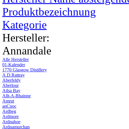
Produktbezeichnung
Kategorie
Hersteller:
Annandale
Alle Hersteller
01-Kalender
1770 Glasgow Distillery
A.D.Rattray
Aberfeldy
Aberlour
Ailsa Bay
Allt-A-Bhainne
Amrut
anCnoc
Ardbeg
Ardmore
Ardnahoe
Ardnamurchan