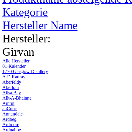
Kategorie
Hersteller Name
Hersteller:
Girvan
Alle Hersteller
01-Kalender
1770 Glasgow Distillery
A.D.Rattray
Aberfeldy
Aberlour
Ailsa Bay
Allt-A-Bhainne
Amrut
anCnoc
Annandale
Ardbeg
Ardmore
Ardnahoe