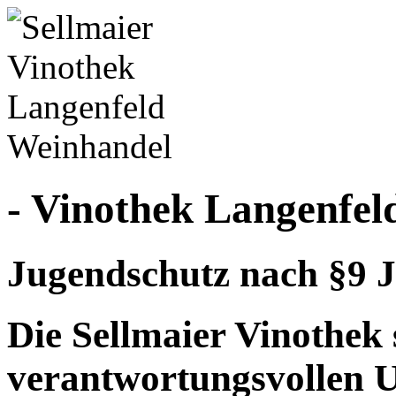
- Vinothek Langenfel
Jugendschutz nach §9 J
Die Sellmaier Vinothek 
verantwortungsvollen 