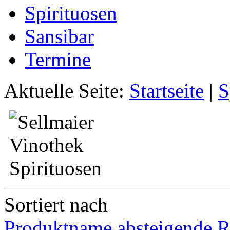
Spirituosen
Sansibar
Termine
Aktuelle Seite:
Startseite
|
S
Sortiert nach
Produktname absteigende R