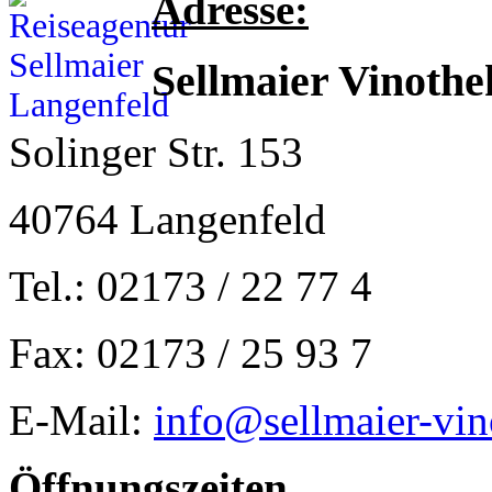
Adresse:
Sellmaier Vinothe
Solinger Str. 153
40764 Langenfeld
Tel.: 02173 / 22 77 4
Fax: 02173 / 25 93 7
E-Mail:
info@sellmaier-vin
Öffnungszeiten