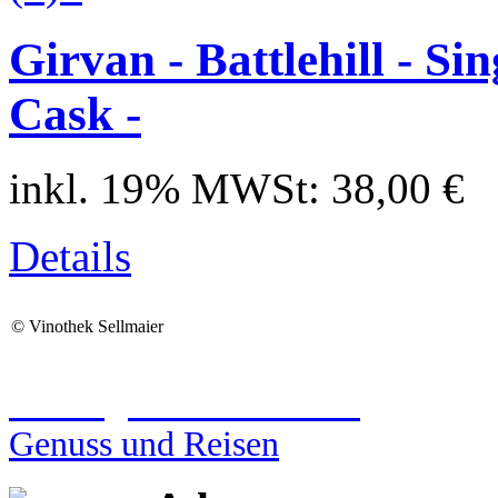
Girvan - Battlehill - Si
Cask -
inkl. 19% MWSt:
38,00 €
Details
©
Vinothek Sellmaier
Reiseagentur Sellmaier
Genuss und Reisen