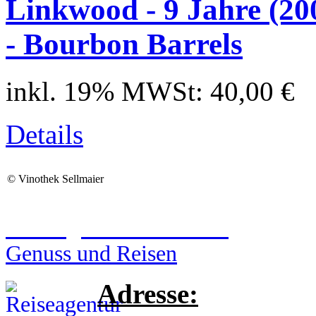
Linkwood - 9 Jahre (20
- Bourbon Barrels
inkl. 19% MWSt:
40,00 €
Details
©
Vinothek Sellmaier
Reiseagentur Sellmaier
Genuss und Reisen
Adresse: