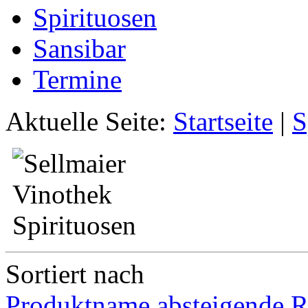
Spirituosen
Sansibar
Termine
Aktuelle Seite:
Startseite
|
S
Sortiert nach
Produktname absteigende R