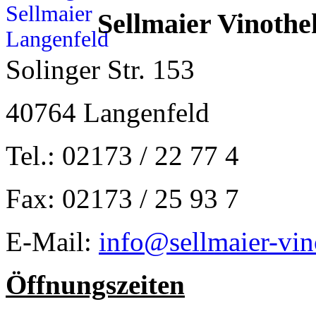
Sellmaier Vinothe
Solinger Str. 153
40764 Langenfeld
Tel.: 02173 / 22 77 4
Fax: 02173 / 25 93 7
E-Mail:
info@sellmaier-vin
Öffnungszeiten