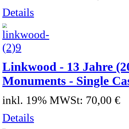
Details
Linkwood - 13 Jahre (20
Monuments - Single Ca
inkl. 19% MWSt:
70,00 €
Details