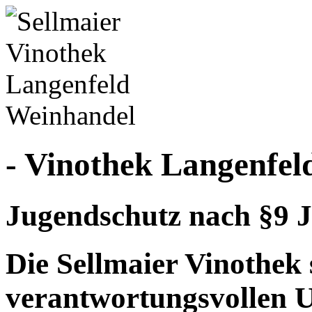
- Vinothek Langenfel
Jugendschutz nach §9 J
Die Sellmaier Vinothek 
verantwortungsvollen 