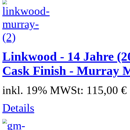
Linkwood - 14 Jahre (
Cask Finish - Murray M
inkl. 19% MWSt:
115,00 €
Details