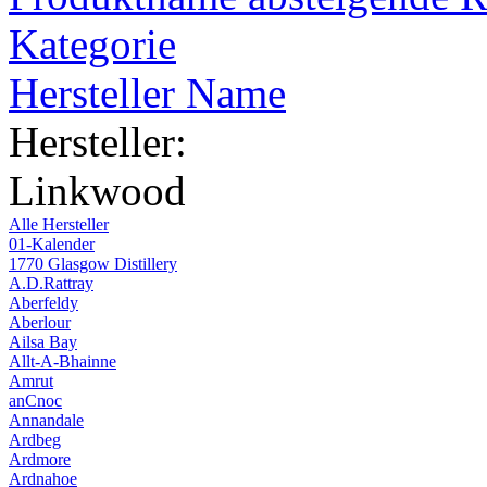
Kategorie
Hersteller Name
Hersteller:
Linkwood
Alle Hersteller
01-Kalender
1770 Glasgow Distillery
A.D.Rattray
Aberfeldy
Aberlour
Ailsa Bay
Allt-A-Bhainne
Amrut
anCnoc
Annandale
Ardbeg
Ardmore
Ardnahoe